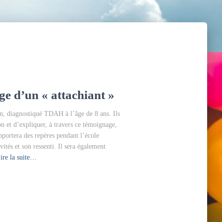
e d’un « attachiant »
on, diagnostiqué TDAH à l’âge de 8 ans. Ils
on et d’expliquer, à travers ce témoignage,
ortera des repères pendant l’école
vités et son ressenti. Il sera également
ire la suite…