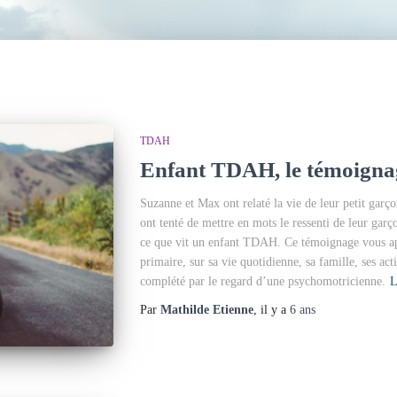
TDAH
Enfant TDAH, le témoignag
Suzanne et Max ont relaté la vie de leur petit garç
ont tenté de mettre en mots le ressenti de leur garç
ce que vit un enfant TDAH. Ce témoignage vous app
primaire, sur sa vie quotidienne, sa famille, ses acti
complété par le regard d’une psychomotricienne.
L
Par
Mathilde Etienne
, il y a
6 ans