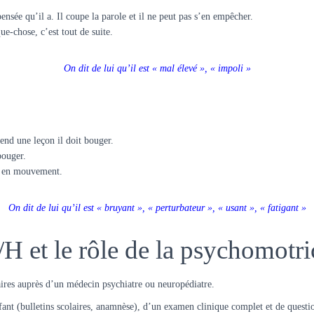
 pensée qu’il a. Il coupe la parole et il ne peut pas s’en empêcher.
ue-chose, c’est tout de suite.
On dit de lui qu’il est « mal élevé », « impoli »
nd une leçon il doit bouger.
 bouger.
tre en mouvement.
On dit de lui qu’il est « bruyant », « perturbateur », « usant », « fatigant »
 et le rôle de la psychomotri
aires auprès d’un médecin psychiatre ou neuropédiatre.
fant (bulletins scolaires, anamnèse), d’un examen clinique complet et de questi