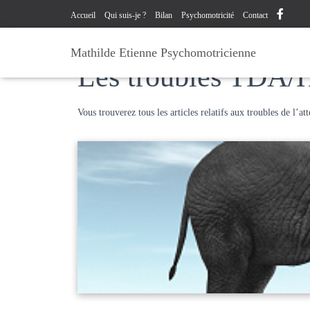
Accueil
Qui suis-je ?
Bilan
Psychomotricité
Contact
Mathilde Etienne Psychomotricienne
Les troubles TDA/H
Vous trouverez tous les articles relatifs aux troubles de l’