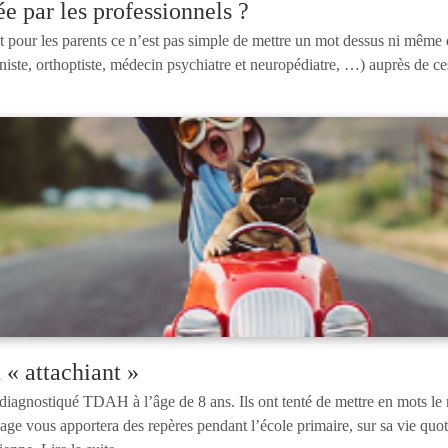
e par les professionnels ?
pour les parents ce n’est pas simple de mettre un mot dessus ni même de
iste, orthoptiste, médecin psychiatre et neuropédiatre, …) auprès de 
« attachiant »
 diagnostiqué TDAH à l’âge de 8 ans. Ils ont tenté de mettre en mots le r
ous apportera des repères pendant l’école primaire, sur sa vie quotidien