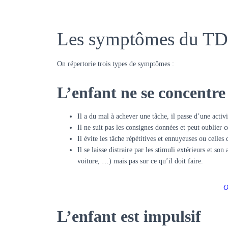
Les symptômes du TDA
On répertorie trois types de symptômes :
L’enfant ne se concentre p
Il a du mal à achever une tâche, il passe d’une activi
Il ne suit pas les consignes données et peut oublier ce
Il évite les tâche répétitives et ennuyeuses ou celles
Il se laisse distraire par les stimuli extérieurs et s
voiture, …) mais pas sur ce qu’il doit faire.
O
L’enfant est impulsif