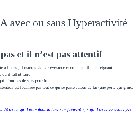
 avec ou sans Hyperactivité
as et il n’est pas attentif
té à l’autre, il manque de persévérance et on le qualifie de feignant.
 qu’il fallait faire.
 qui n’ont pas de sens pour lui.
on attention est focalisée par tout ce qui se passe autour de lui (une porte qui gr
n dit de lui qu’il est « dans la lune », « fainéant », « qu’il ne se concentre pas 