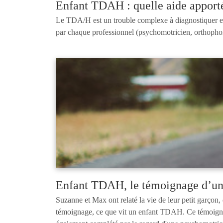
Enfant TDAH : quelle aide apporté
Le TDA/H est un trouble complexe à diagnostiquer et 
par chaque professionnel (psychomotricien, orthophon
Enfant TDAH, le témoignage d’un 
Suzanne et Max ont relaté la vie de leur petit garçon,
témoignage, ce que vit un enfant TDAH. Ce témoignage v