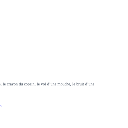
ince, le crayon du copain, le vol d’une mouche, le bruit d’une
».