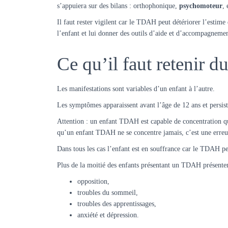
s’appuiera sur des bilans : orthophonique,
psychomoteur
,
Il faut rester vigilent car le TDAH peut détériorer l’estime
l’enfant et lui donner des outils d’aide et d’accompagnement
Ce qu’il faut retenir 
Les manifestations sont variables d’un enfant à l’autre.
Les symptômes apparaissent avant l’âge de 12 ans et persist
Attention : un enfant TDAH est capable de concentration qua
qu’un enfant TDAH ne se concentre jamais, c’est une erreu
Dans tous les cas l’enfant est en souffrance car le TDAH per
Plus de la moitié des enfants présentant un TDAH présentent
opposition,
troubles du sommeil,
troubles des apprentissages,
anxiété et dépression.