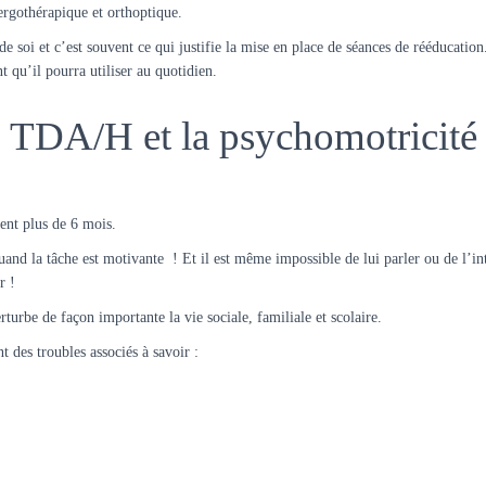
 ergothérapique et orthoptique.
 de soi et c’est souvent ce qui justifie la mise en place de séances de rééducati
 qu’il pourra utiliser au quotidien.
du TDA/H et la psychomotricité
ent plus de 6 mois.
nd la tâche est motivante ! Et il est même impossible de lui parler ou de l’int
r !
turbe de façon importante la vie sociale, familiale et scolaire.
 des troubles associés à savoir :