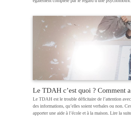
également complété par le regard d'une psychomotric
Le TDAH c’est quoi ? Comment ag
Le TDAH est le trouble déficitaire de l’attention avec 
des informations, qu’elles soient verbales ou non. Ces d
apporter une aide à l’école et à la maison. Lire la sui