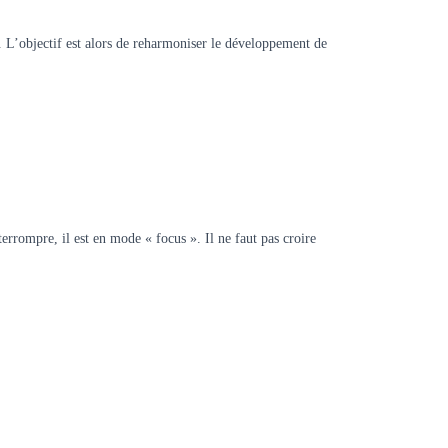
on. L’objectif est alors de reharmoniser le développement de
errompre, il est en mode « focus ». Il ne faut pas croire