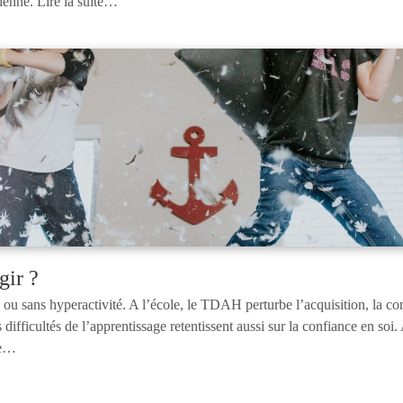
ienne. Lire la suite…
ir ?
ou sans hyperactivité. A l’école, le TDAH perturbe l’acquisition, la comp
ifficultés de l’apprentissage retentissent aussi sur la confiance en soi. A
te…