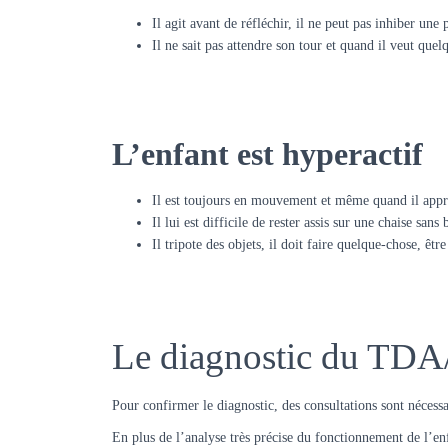
Il agit avant de réfléchir, il ne peut pas inhiber une
Il ne sait pas attendre son tour et quand il veut quelq
L’enfant est hyperactif
Il est toujours en mouvement et même quand il appre
Il lui est difficile de rester assis sur une chaise sans
Il tripote des objets, il doit faire quelque-chose, ê
Le diagnostic du TDA/H
Pour confirmer le diagnostic, des consultations sont nécess
En plus de l’analyse très précise du fonctionnement de l’en