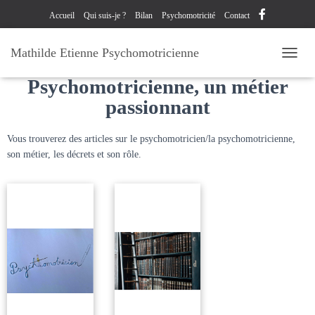
Accueil
Qui suis-je ?
Bilan
Psychomotricité
Contact
Mathilde Etienne Psychomotricienne
Psychomotricien ou
OUVRI
Psychomotricienne, un métier
passionnant
Vous trouverez des articles sur le psychomotricien/la psychomotricienne,
son métier, les décrets et son rôle.