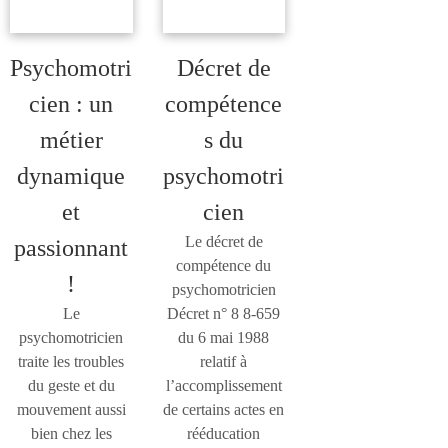
Psychomotri
Décret de
cien : un
compétence
métier
s du
dynamique
psychomotri
et
cien
Le décret de
passionnant
compétence du
!
psychomotricien
Le
Décret n° 8 8-659
psychomotricien
du 6 mai 1988
traite les troubles
relatif à
du geste et du
l’accomplissement
mouvement aussi
de certains actes en
bien chez les
rééducation