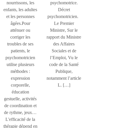
nourrissons, les
psychomotrice.
enfants, les adultes
Décret
et les personnes
psychomotricien.
âgées.Pour
Le Premier
atténuer ou
Ministre, Sur le
corriger les
rapport du Ministre
troubles de ses
des Affaires
patients, le
Sociales et de
psychomotricien
l’Emploi, Vu le
utilise plusieurs
code de la Santé
méthodes :
Publique,
expression
notamment l’article
corporelle,
L. […]
éducation
gestuelle, activités
de coordination et
de rythme, jeux…
L'efficacité de la
thérapie dépend en